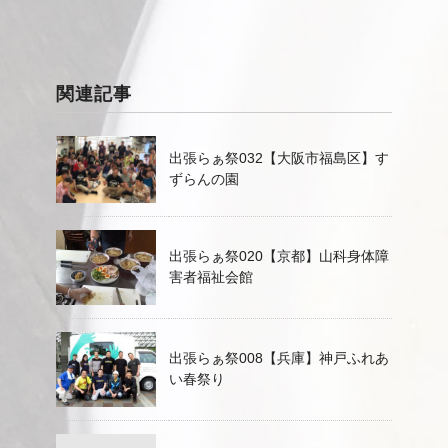
関連記事
出張らぁ祭032【大阪市福島区】す
ずらんの園
出張らぁ祭020【京都】山科身体障
害者福祉会館
出張らぁ祭008【兵庫】神戸ふれあ
い春祭り