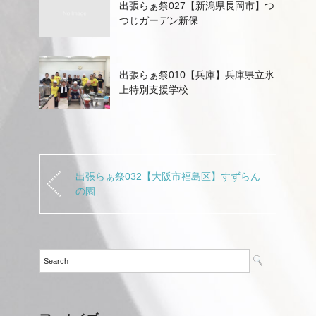
出張らぁ祭027【新潟県長岡市】つ
つじガーデン新保
出張らぁ祭010【兵庫】兵庫県立氷
上特別支援学校
出張らぁ祭032【大阪市福島区】すずらん
の園