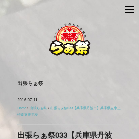
出張らぁ祭
2016-07-11
Home
›
出張らぁ祭
›
出張らぁ祭033【兵庫県丹波市】兵庫県立氷上
特別支援学校
出張らぁ祭033【兵庫県丹波