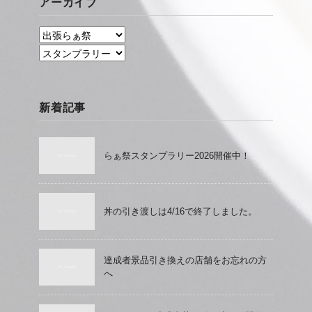
アーカイブ
新着記事
らぁ祭スタンプラリー2026開催中！
丼の引き渡しは4/16で終了しました。
達成者景品引き換えの店舗をお忘れの方
へ