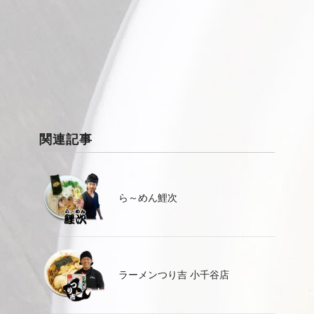
関連記事
ら～めん鯉次
ラーメンつり吉 小千谷店