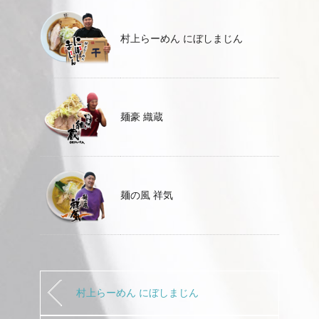
村上らーめん にぼしまじん
麺豪 織蔵
麺の風 祥気
村上らーめん にぼしまじん