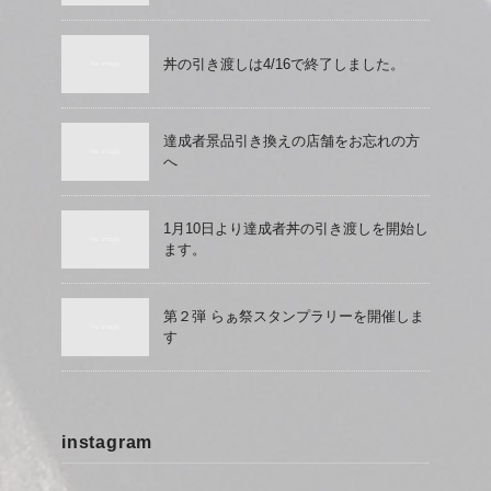
丼の引き渡しは4/16で終了しました。
達成者景品引き換えの店舗をお忘れの方
へ
1月10日より達成者丼の引き渡しを開始し
ます。
第２弾 らぁ祭スタンプラリーを開催しま
す
instagram