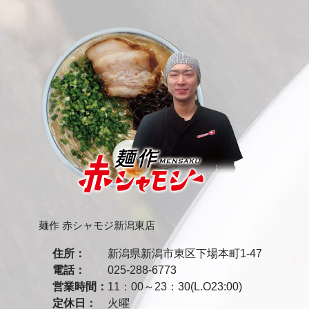
麺作 赤シャモジ新潟東店
住所：
新潟県新潟市東区下場本町
1-47
電話：
025-288-6773
営業時間：
11：00～23：30
(L.O23:00)
定休日：
火曜