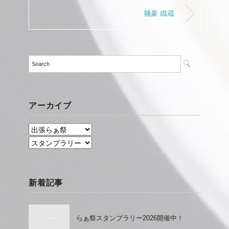
麺豪 織蔵
アーカイブ
新着記事
らぁ祭スタンプラリー2026開催中！