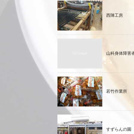
西陣工房
山科身体障害
若竹作業所
すずらんの園