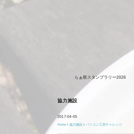
らぁ祭スタンプラリー2026
協力施設
2017-04-05
Home
›
協力施設
›
パソコン工房チャレンジ