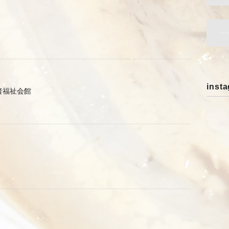
inst
者福祉会館