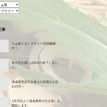
記事
らぁ祭スタンプラリー2026開催
中！
丼の引き渡しは4/16で終了しまし
た。
達成者景品引き換えの店舗をお忘
れの方へ
1月10日より達成者丼の引き渡しを
開始します。