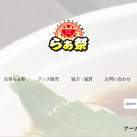
出張らぁ祭
グッズ販売
協力・協賛
お問い合わせ
アー