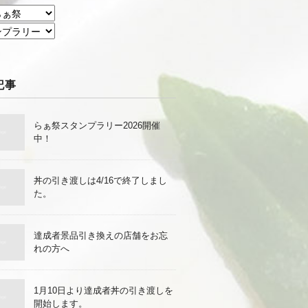
記事
らぁ祭スタンプラリー2026開催
中！
丼の引き渡しは4/16で終了しまし
た。
達成者景品引き換えの店舗をお忘
れの方へ
1月10日より達成者丼の引き渡しを
開始します。