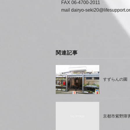
FAX 06-4700-2011
mail dairyo-seki20@lifesupport.or
関連記事
すずらんの園
京都市紫野障