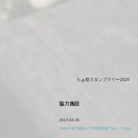
らぁ祭スタンプラリー2026
協力施設
2017-04-05
Home
›
協力施設
›
大領地域の家であい（Loob）