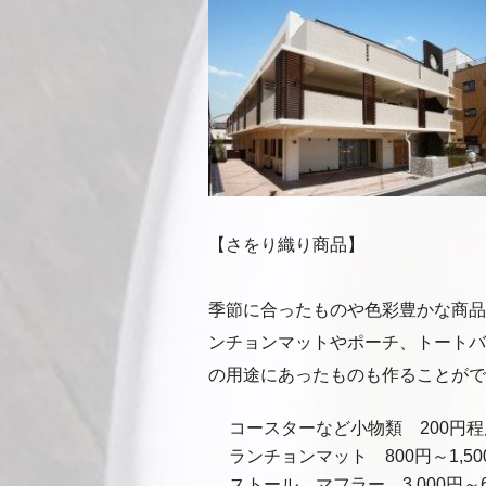
【さをり織り商品】
季節に合ったものや色彩豊かな商品
ンチョンマットやポーチ、トートバ
の用途にあったものも作ることがで
コースターなど小物類 200円程
ランチョンマット 800円～1,5
ストール、マフラー 3,000円～6