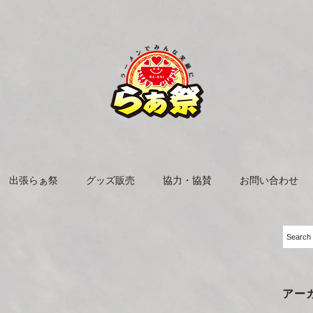
出張らぁ祭
グッズ販売
協力・協賛
お問い合わせ
アー