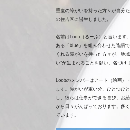
重度の障がいを持った方々が自分た
の住吉区に誕生しました。
名前はLoob（るーぶ）と言います。
ある「blue」を組み合わせた造語
くれる障がいを持った方々が、地域の
い”が生まれることを願い、名づけ
Loobのメンバーはアート（絵画
ます。障がいが重い分、ひとつひと
し、彼らは仕事ができる喜び、お給
がら日々がんばっております。多く
ています。