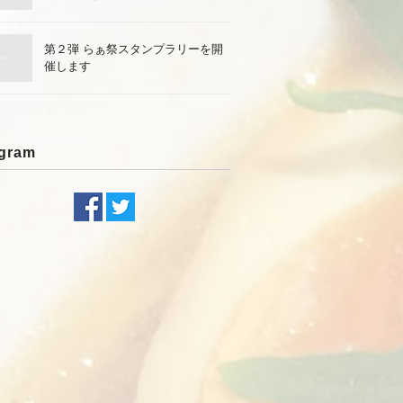
第２弾 らぁ祭スタンプラリーを開
催します
agram