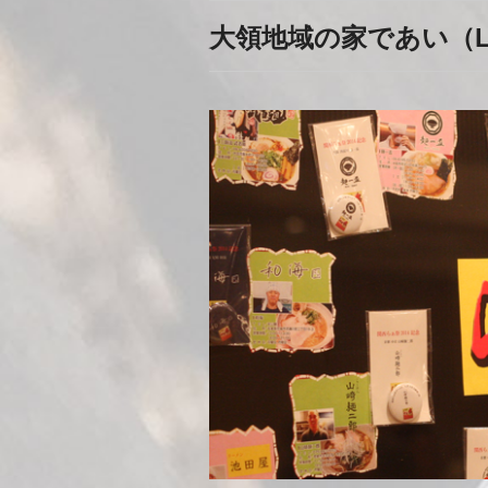
大領地域の家であい（L