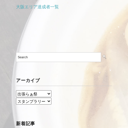
大阪エリア達成者一覧
アーカイブ
新着記事